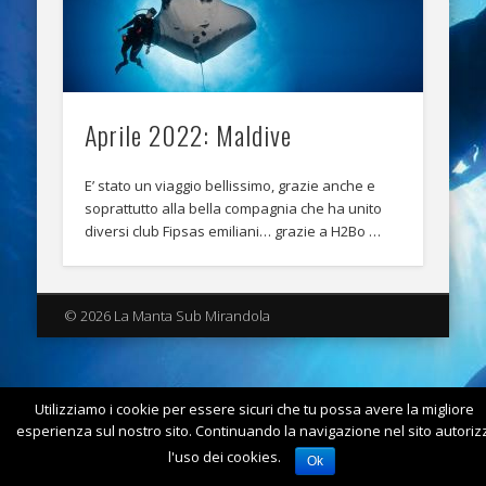
Aprile 2022: Maldive
E’ stato un viaggio bellissimo, grazie anche e
soprattutto alla bella compagnia che ha unito
diversi club Fipsas emiliani… grazie a H2Bo …
© 2026 La Manta Sub Mirandola
Utilizziamo i cookie per essere sicuri che tu possa avere la migliore
esperienza sul nostro sito. Continuando la navigazione nel sito autorizz
l'uso dei cookies.
Ok