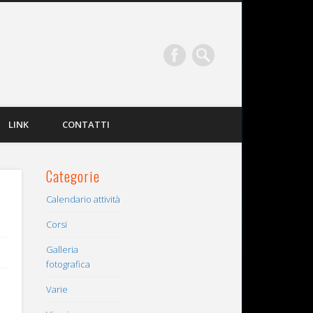
LINK
CONTATTI
Categorie
Calendario attività
Corsi
Galleria
fotografica
Varie