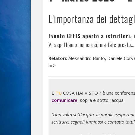
L’importanza dei dettagl
Evento CEFIS aperto a istruttori, 
Vi aspettiamo numerosi, ma fate presto… i
Relatori:
Alessandro Banfo, Daniele Corve
br>
E
TU
COSA HAI VISTO ? è una conferenza 
comunicare
, sopra e sotto l’acqua.
“Una volta sott’acqua, le parole evaporano
scrittura, segnali luminosi e contatto tattil