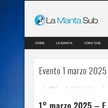
La
Facebook
HOME
LA MANTA
CORSI SUB
Evento 1 marzo 2025
admin
febbraio 13, 2025
1° marzo 2025 – E 