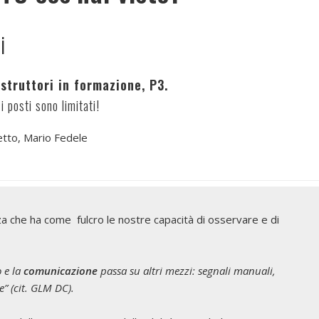
i
istruttori in formazione, P3.
 posti sono limitati!
tto, Mario Fedele
che ha come fulcro le nostre capacità di osservare e di
 e la
comunicazione
passa su altri mezzi: segnali manuali,
e” (cit. GLM DC).