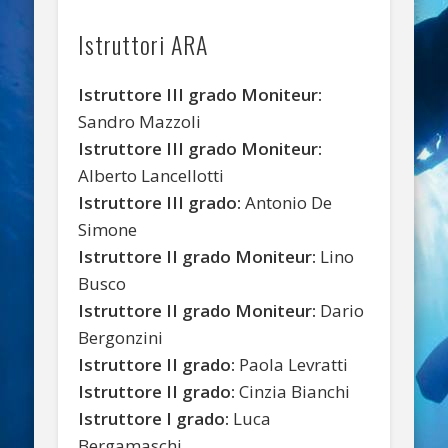
Istruttori ARA
Istruttore III grado Moniteur:
Sandro Mazzoli
Istruttore III grado Moniteur:
Alberto Lancellotti
Istruttore III grado:
Antonio De
Simone
Istruttore II grado Moniteur:
Lino
Busco
Istruttore II grado Moniteur:
Dario
Bergonzini
Istruttore II grado:
Paola Levratti
Istruttore II grado:
Cinzia Bianchi
Istruttore I grado:
Luca
Bergamaschi