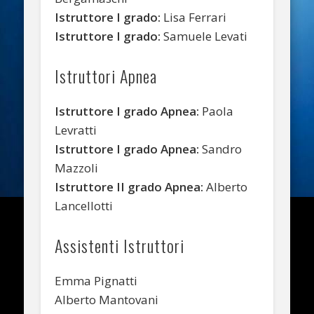
Istruttore I grado:
Lisa Ferrari
Istruttore I grado:
Samuele Levati
Istruttori Apnea
Istruttore I grado Apnea:
Paola
Levratti
Istruttore I grado Apnea:
Sandro
Mazzoli
Istruttore II grado Apnea:
Alberto
Lancellotti
Assistenti Istruttori
Emma Pignatti
Alberto Mantovani