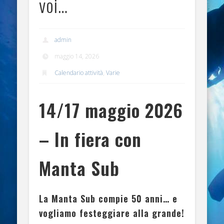
voi…
admin
maggio 14, 2026
Calendario attività
,
Varie
14/17 maggio 2026
– In fiera con
Manta Sub
La Manta Sub compie 50 anni… e
vogliamo festeggiare alla grande!