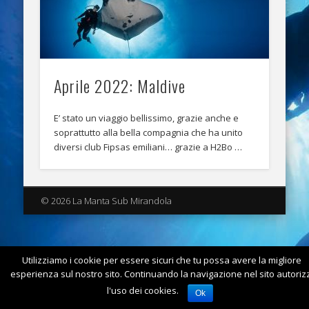
Aprile 2022: Maldive
E’ stato un viaggio bellissimo, grazie anche e
soprattutto alla bella compagnia che ha unito
diversi club Fipsas emiliani… grazie a H2Bo …
© 2026 La Manta Sub Mirandola
Utilizziamo i cookie per essere sicuri che tu possa avere la migliore
esperienza sul nostro sito. Continuando la navigazione nel sito autorizz
l'uso dei cookies.
Ok