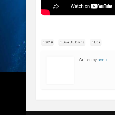
2019
Dive Blu Diving
Elba
Written by
admin