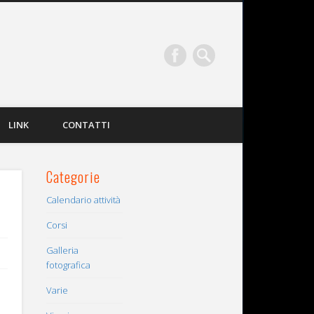
LINK
CONTATTI
Categorie
Calendario attività
Corsi
Galleria
fotografica
Varie