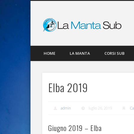
La
Facebook
HOME
LA MANTA
CORSI SUB
Elba 2019
admin
luglio 26, 2019
Ca
Giugno 2019 – Elba